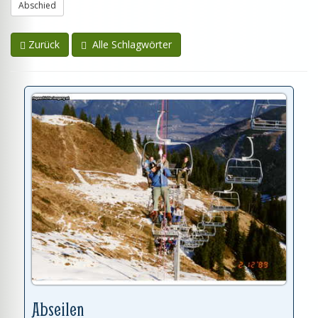
Abschied
Zurück
Alle Schlagwörter
Abseilen