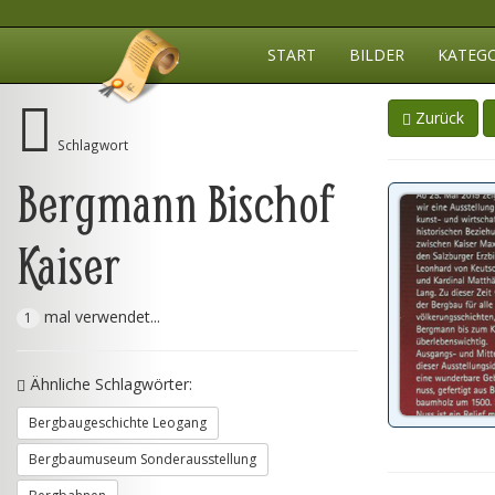
START
BILDER
KATEG
Zurück
Schlagwort
Bergmann Bischof
Kaiser
mal verwendet...
1
Ähnliche Schlagwörter:
Bergbaugeschichte Leogang
Bergbaumuseum Sonderausstellung