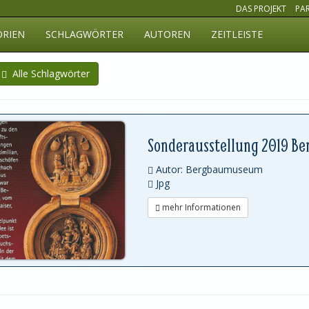
DAS PROJEKT
PA
ORIEN
SCHLAGWÖRTER
AUTOREN
ZEITLEISTE
Alle Schlagwörter
Sonderausstellung 2019 Be
Autor: Bergbaumuseum
Jpg
mehr Informationen