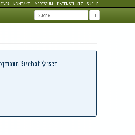
RTNER
KONTAKT
IMPRESSUM
DATENSCHUTZ
SUCHE
Suchbegriff
rgmann Bischof Kaiser