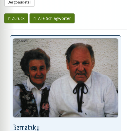
Bergbaudetail
Zurück
Alle Schlagwörter
Bernatzky