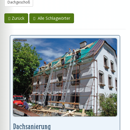
Dachgeschoß
Zurück
Alle Schlagwörter
Dachsanierung