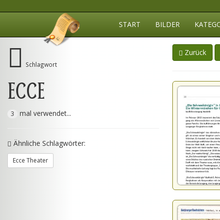
START
BILDER
KATEG
Zurück
Schlagwort
ECCE
mal verwendet...
3
Ähnliche Schlagwörter:
Ecce Theater