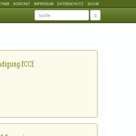
RTNER
KONTAKT
IMPRESSUM
DATENSCHUTZ
SUCHE
Suchbegriff
ndigung ECCE