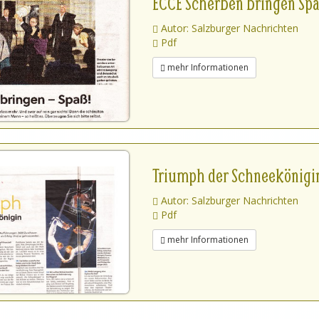
ECCE Scherben bringen Spa
Autor: Salzburger Nachrichten
Pdf
mehr Informationen
Triumph der Schneekönigi
Autor: Salzburger Nachrichten
Pdf
mehr Informationen