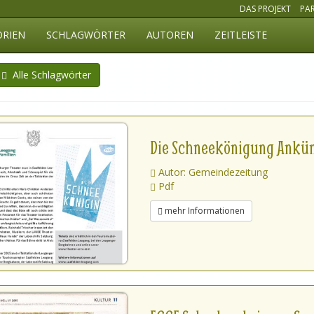
DAS PROJEKT
PA
ORIEN
SCHLAGWÖRTER
AUTOREN
ZEITLEISTE
Alle Schlagwörter
Die Schneekönigung Ankü
Autor: Gemeindezeitung
Pdf
mehr Informationen