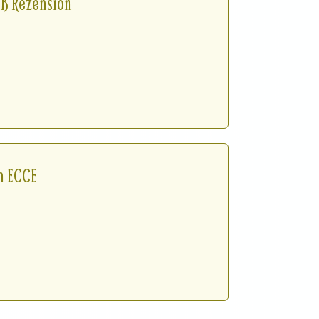
ß Rezension
n ECCE