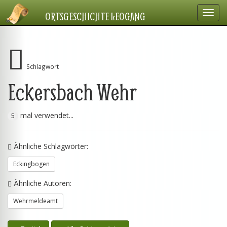
Navig
ORTSGESCHICHTE LEOGANG
einbl
Schlagwort
Eckersbach Wehr
mal verwendet...
5
Ähnliche Schlagwörter:
Eckingbogen
Ähnliche Autoren:
Wehrmeldeamt