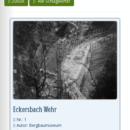
Zurück
Alle Schlagwörter
Eckersbach Wehr
Nr.: 1
Autor: Bergbaumuseum