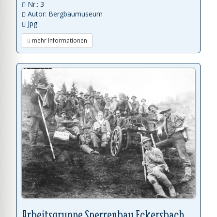
Nr.: 3
Autor: Bergbaumuseum
Jpg
mehr Informationen
Arbeitsgruppe Sperrenbau Eckersbach