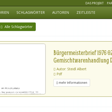
DAS PROJEKT
PA
ORIEN
SCHLAGWÖRTER
AUTOREN
ZEITLEISTE
Alle Schlagwörter
Bürgermeisterbrief 1976 0
Gemischtwarenhandlung Du
Autor: Steidl Albert
Pdf
mehr Informationen