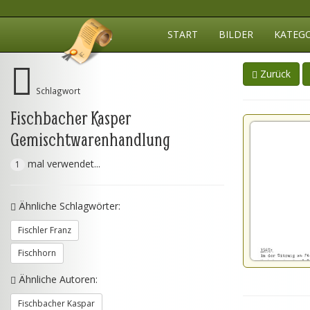
START
BILDER
KATEG
Zurück
Schlagwort
Fischbacher Kasper
Gemischtwarenhandlung
mal verwendet...
1
Ähnliche Schlagwörter:
Fischler Franz
Fischhorn
Ähnliche Autoren:
Fischbacher Kaspar