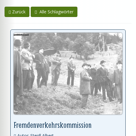
Zurück
Alle Schlagwörter
Fremdenverkehrskommission
Autor: Steidl Albert