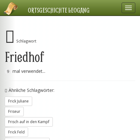
Navig
ORTSGESCHICHTE LEOGANG
einbl
Schlagwort
Friedhof
mal verwendet...
9
Ähnliche Schlagwörter:
Frick Juliane
Friseur
Frisch auf in den Kampf
Frick Feld