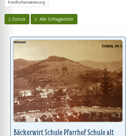
Friedhofserweiterung
Zurück
Alle Schlagwörter
Bäckerwirt Schule Pfarrhof Schule alt