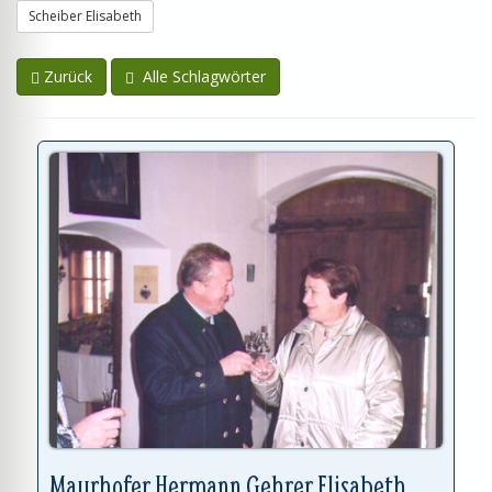
Scheiber Elisabeth
Zurück
Alle Schlagwörter
Mayrhofer Hermann Gehrer Elisabeth