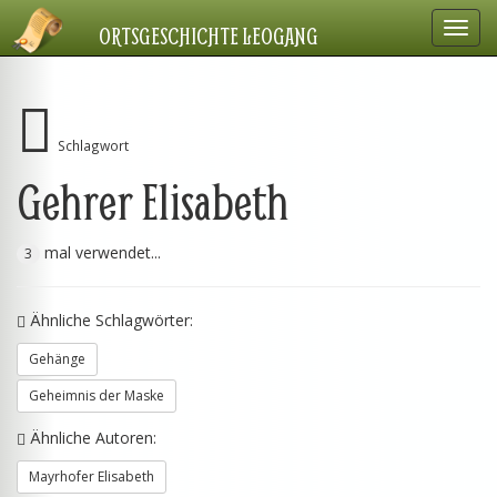
Navig
ORTSGESCHICHTE LEOGANG
einbl
Schlagwort
Gehrer Elisabeth
mal verwendet...
3
Ähnliche Schlagwörter:
Gehänge
Geheimnis der Maske
Ähnliche Autoren:
Mayrhofer Elisabeth