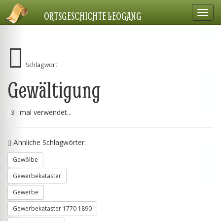
Navig
ORTSGESCHICHTE LEOGANG
einbl
Schlagwort
Gewältigung
mal verwendet...
3
Ähnliche Schlagwörter:
Gewölbe
Gewerbekataster
Gewerbe
Gewerbekataster 1770 1890