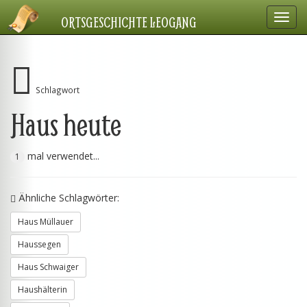
Navig
ORTSGESCHICHTE LEOGANG
einbl
Schlagwort
Haus heute
mal verwendet...
1
Ähnliche Schlagwörter:
Haus Müllauer
Haussegen
Haus Schwaiger
Haushälterin