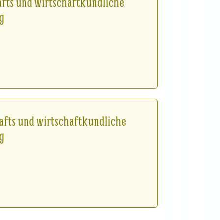
hafts und wirtschaftkundliche
g
hafts und wirtschaftkundliche
g