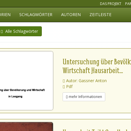
DAS PROJEKT
PA
ORIEN
SCHLAGWÖRTER
AUTOREN
ZEITLEISTE
Alle Schlagwörter
Untersuchung über Bevölk
Wirtschaft Hausarbeit...
Autor: Gassner Anton
Pdf
mehr Informationen