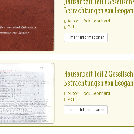
Hausarbeit Teil 1 Gesellsc
Betrachtungen von Leogan
Autor: Höck Leonhard
Pdf
mehr Informationen
Hausarbeit Teil 2 Gesellsc
Betrachtungen von Leogan
Autor: Höck Leonhard
Pdf
mehr Informationen