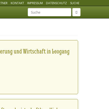
RTNER
KONTAKT
IMPRESSUM
DATENSCHUTZ
SUCHE
Suchbegriff
erung und Wirtschaft in Leogang