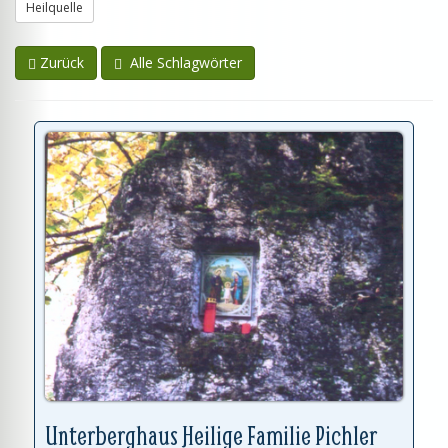
Heilquelle
Zurück
Alle Schlagwörter
Unterberghaus Heilige Familie Pichler