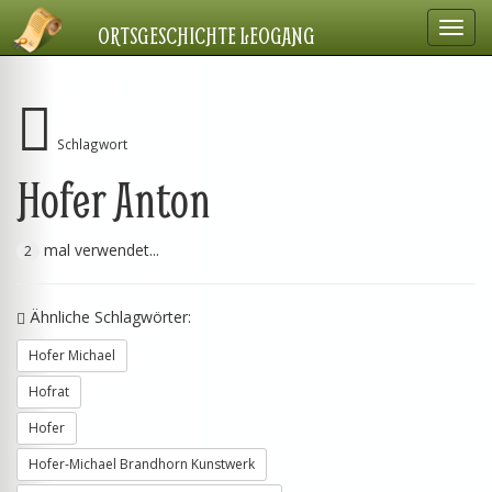
Navig
ORTSGESCHICHTE LEOGANG
einbl
Schlagwort
Hofer Anton
mal verwendet...
2
Ähnliche Schlagwörter:
Hofer Michael
Hofrat
Hofer
Hofer-Michael Brandhorn Kunstwerk