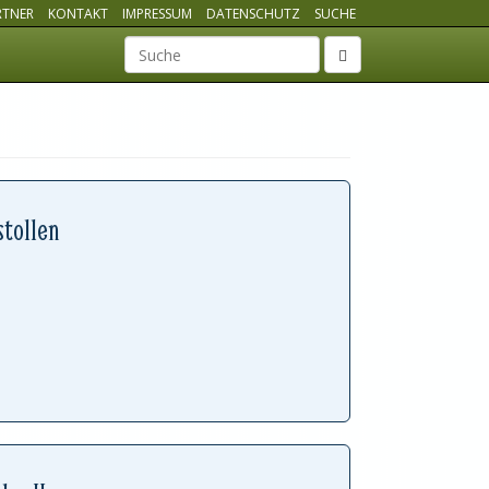
RTNER
KONTAKT
IMPRESSUM
DATENSCHUTZ
SUCHE
Suchbegriff
stollen