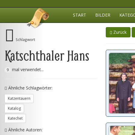
START
BILDER
KATEG
Zurück
Schlagwort
Katschthaler Hans
mal verwendet...
9
Ähnliche Schlagwörter:
Katzentauern
Katalog
Katechet
Ähnliche Autoren: