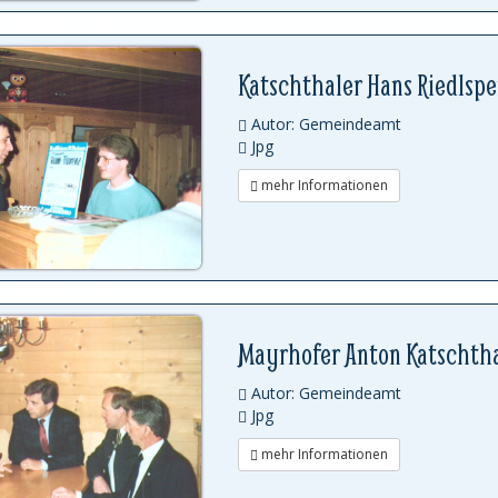
Katschthaler Hans Riedlsp
Autor: Gemeindeamt
Jpg
mehr Informationen
Mayrhofer Anton Katschtha
Autor: Gemeindeamt
Jpg
mehr Informationen