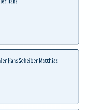
ler Hans
aler Hans Scheiber Matthias