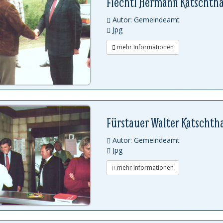
Fiechtl Hermann Katschtha
Autor: Gemeindeamt
Jpg
mehr Informationen
Fürstauer Walter Katschth
Autor: Gemeindeamt
Jpg
mehr Informationen