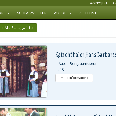
DAS PROJEKT
PA
ORIEN
SCHLAGWÖRTER
AUTOREN
ZEITLEISTE
Alle Schlagwörter
Katschthaler Hans Barbara
Autor: Bergbaumuseum
Jpg
mehr Informationen