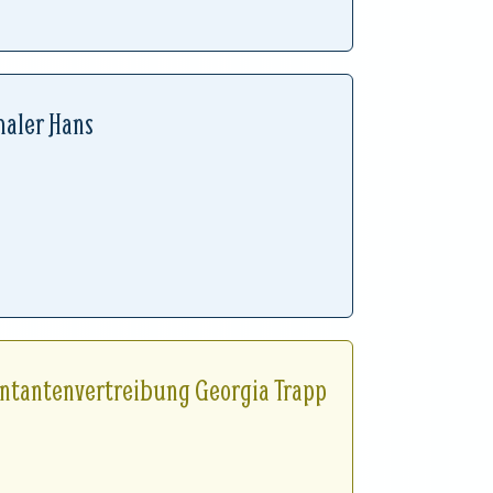
haler Hans
antantenvertreibung Georgia Trapp