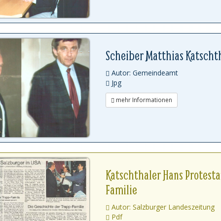
Scheiber Matthias Katscht
Autor: Gemeindeamt
Jpg
mehr Informationen
Katschthaler Hans Protest
Familie
Autor: Salzburger Landeszeitung
Pdf