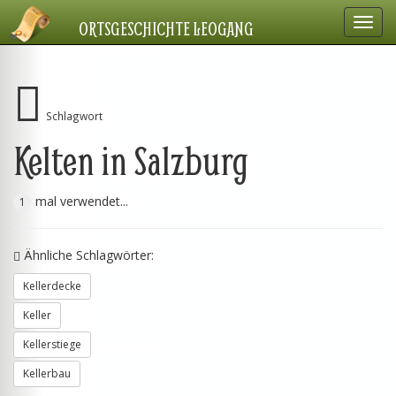
Navig
ORTSGESCHICHTE LEOGANG
einbl
Schlagwort
Kelten in Salzburg
mal verwendet...
1
Ähnliche Schlagwörter:
Kellerdecke
Keller
Kellerstiege
Kellerbau