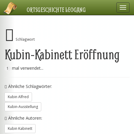
Navig
ORTSGESCHICHTE LEOGANG
einbl
Schlagwort
Kubin-Kabinett Eröffnung
mal verwendet...
1
Ähnliche Schlagwörter:
Kubin Alfred
Kubin-Ausstellung
Ähnliche Autoren:
Kubin Kabinett