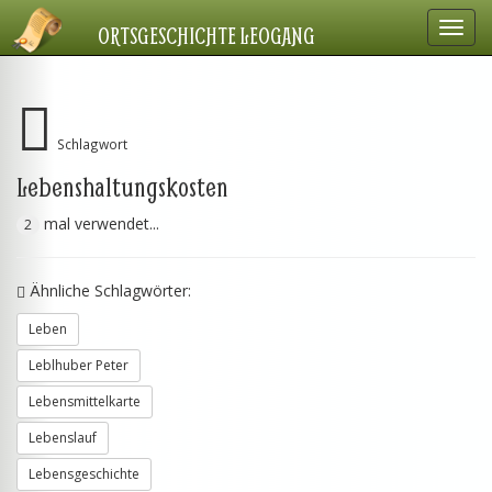
Navig
ORTSGESCHICHTE LEOGANG
einbl
Schlagwort
Lebenshaltungskosten
mal verwendet...
2
Ähnliche Schlagwörter:
Leben
Leblhuber Peter
Lebensmittelkarte
Lebenslauf
Lebensgeschichte