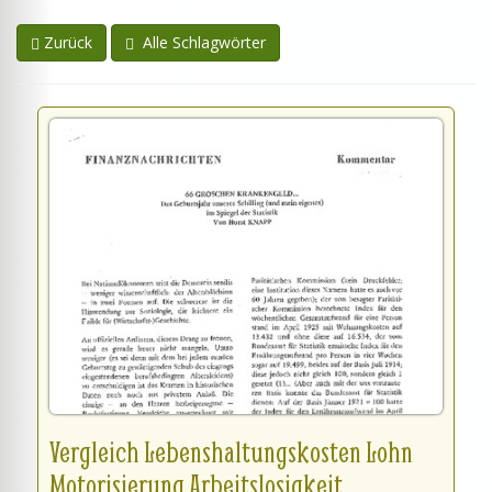
Zurück
Alle Schlagwörter
Vergleich Lebenshaltungskosten Lohn
Motorisierung Arbeitslosigkeit