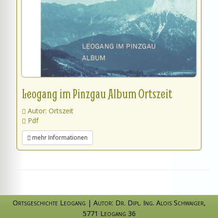
Leogang im Pinzgau Album Ortszeit
Autor: Ortszeit
Pdf
mehr Informationen
Ortsgeschichte Leogang
|
Autor: Dr. Dipl. Ing. Alois Schwaiger
,
5771 Leogang 36