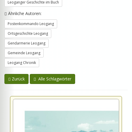
Leoganger Geschichte im Buch
Ähnliche Autoren:
Postenkommando Leogang
Ortsgeschichte Leogang
Gendarmerie Leogang
Gemeinde Leogang
Leogang Chronik
Zurück
Alle Schlagwörter