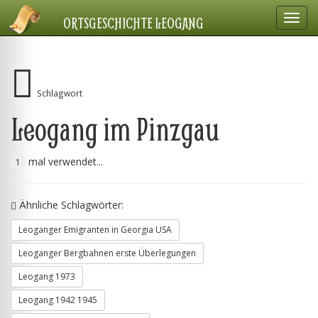
Navig
ORTSGESCHICHTE LEOGANG
einbl
Schlagwort
Leogang im Pinzgau
mal verwendet...
1
Ähnliche Schlagwörter:
Leoganger Emigranten in Georgia USA
Leoganger Bergbahnen erste Überlegungen
Leogang 1973
Leogang 1942 1945