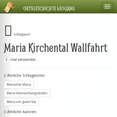
Navig
ORTSGESCHICHTE LEOGANG
einbl
Schlagwort
Maria Kirchental Wallfahrt
mal verwendet...
1
Ähnliche Schlagwörter:
Mariacher Maria
Maria Heimsuchungsstollen
Maria von guten Rat
Ähnliche Autoren: