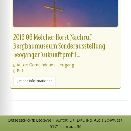
2016 06 Melcher Horst Nachruf
Bergbaumuseum Sonderausstellung
Leoganger Zukunftprofil...
Autor: Gemeindeamt Leogang
Pdf
mehr Informationen
Ortsgeschichte Leogang
|
Autor: Dr. Dipl. Ing. Alois Schwaiger
,
5771 Leogang 36