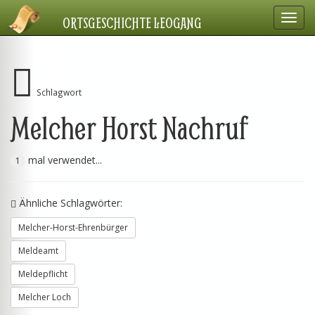
Navig
ORTSGESCHICHTE LEOGANG
einbl
Schlagwort
Melcher Horst Nachruf
mal verwendet...
1
Ähnliche Schlagwörter:
Melcher-Horst-Ehrenbürger
Meldeamt
Meldepflicht
Melcher Loch