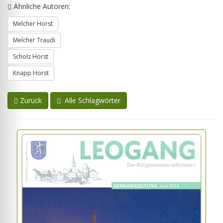
Ähnliche Autoren:
Melcher Horst
Melcher Traudi
Scholz Horst
Knapp Horst
Zurück
Alle Schlagwörter