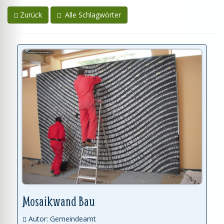
Zurück
Alle Schlagwörter
Mosaikwand Bau
Autor: Gemeindeamt