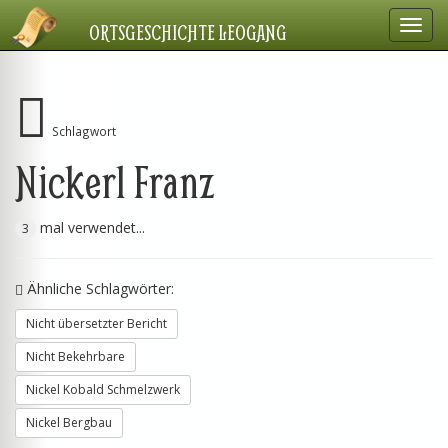
Navig
ORTSGESCHICHTE LEOGANG
einbl
Schlagwort
Nickerl Franz
mal verwendet...
3
Ähnliche Schlagwörter:
Nicht übersetzter Bericht
Nicht Bekehrbare
Nickel Kobald Schmelzwerk
Nickel Bergbau