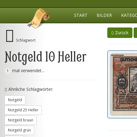
START
BILDER
KATEG
Zurück
Schlagwort
Notgeld 10 Heller
mal verwendet...
1
Ähnliche Schlagwörter:
Notgeld
Notgeld 25 Heller
Notgeld braun
Notgeld grün