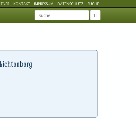
RTNER
KONTAKT
IMPRESSUM
DATENSCHUTZ
SUCHE
Suchbegriff
 Lichtenberg