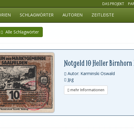
DAS PROJEKT
PA
ORIEN
SCHLAGWÖRTER
AUTOREN
ZEITLEISTE
Alle Schlagwörter
Notgeld 10 Heller Birnhorn
Autor: Karminski Oswald
Jpg
mehr Informationen