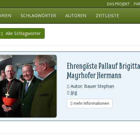
DAS PROJEKT
PA
ORIEN
SCHLAGWÖRTER
AUTOREN
ZEITLEISTE
Alle Schlagwörter
Ehrengäste Pallauf Brigitt
Mayrhofer Hermann
Autor: Bauer Stephan
Jpg
mehr Informationen