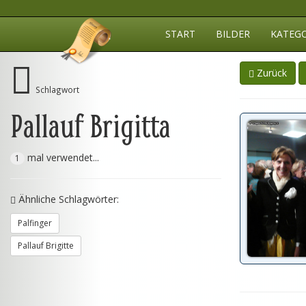
START
BILDER
KATEG
Zurück
Schlagwort
Pallauf Brigitta
mal verwendet...
1
Ähnliche Schlagwörter:
Palfinger
Pallauf Brigitte