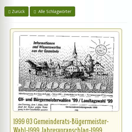
Zurück
Alle Schlagwörter
1999 03 Gemeinderats-Bügermeister-
Wahl-1999 Jahresvoranschlag-1999...