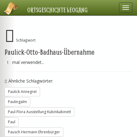
Navig
ORTSGESCHICHTE LEOGANG
einbl
Schlagwort
Paulick-Otto-Badhaus-Übernahme
mal verwendet...
1
Ähnliche Schlagwörter:
Paulick Annegret
Paulingalm
Paul-Flora Ausstellung Kubinkabinett
Paul
Pausch Hermann Ehrenbürger