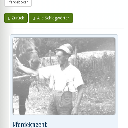
Pferdeboxen
Zurück
Alle Schlagwörter
Pferdeknecht