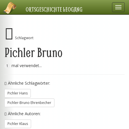
Navig
ORTSGESCHICHTE LEOGANG
einbl
Schlagwort
Pichler Bruno
mal verwendet...
1
Ähnliche Schlagwörter:
Pichler Hans
Pichler-Bruno Ehrenbecher
Ähnliche Autoren:
Pichler Klaus