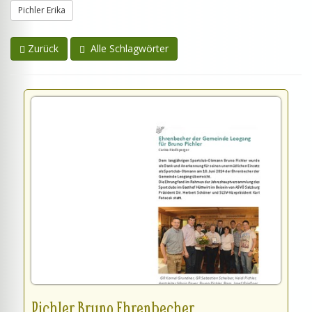
Pichler Erika
Zurück
Alle Schlagwörter
Pichler Bruno Ehrenbecher