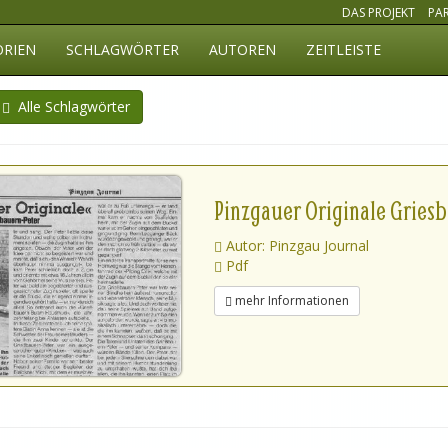
DAS PROJEKT
PA
ORIEN
SCHLAGWÖRTER
AUTOREN
ZEITLEISTE
Alle Schlagwörter
Pinzgauer Originale Gries
Autor: Pinzgau Journal
Pdf
mehr Informationen