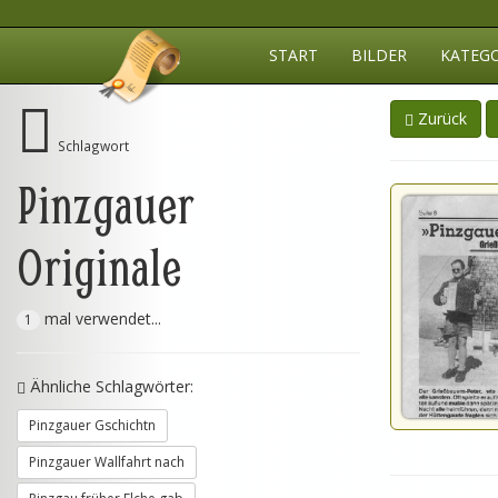
START
BILDER
KATEG
Zurück
Schlagwort
Pinzgauer
Originale
mal verwendet...
1
Ähnliche Schlagwörter:
Pinzgauer Gschichtn
Pinzgauer Wallfahrt nach