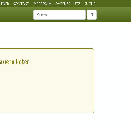
RTNER
KONTAKT
IMPRESSUM
DATENSCHUTZ
SUCHE
Suchbegriff
bauern Peter