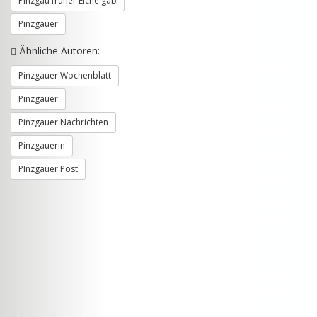
Pinzgau früher Elche gab
Pinzgauer
Ähnliche Autoren:
Pinzgauer Wochenblatt
Pinzgauer
Pinzgauer Nachrichten
Pinzgauerin
PInzgauer Post