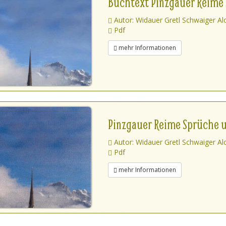
Buchtext Pinzgauer Reime 
Autor: Widauer Gretl Schwaiger Al
Pdf
mehr Informationen
Pinzgauer Reime Sprüche 
Autor: Widauer Gretl Schwaiger Al
Pdf
mehr Informationen