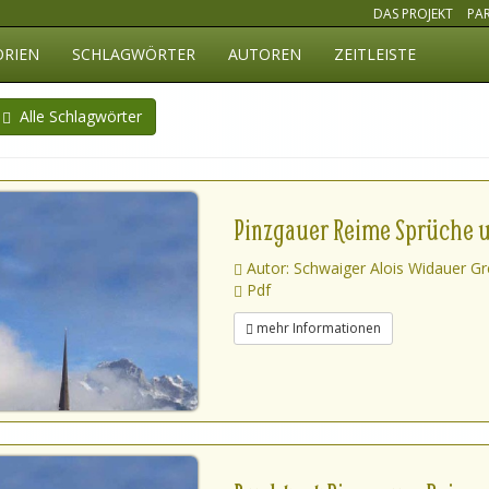
DAS PROJEKT
PA
ORIEN
SCHLAGWÖRTER
AUTOREN
ZEITLEISTE
Alle Schlagwörter
Pinzgauer Reime Sprüche u
Autor: Schwaiger Alois Widauer Gr
Pdf
mehr Informationen