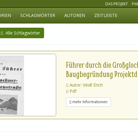
DAS PROJEKT
PA
ORIEN
SCHLAGWÖRTER
AUTOREN
ZEITLEISTE
Alle Schlagwörter
Führer durch die Großglo
Baugbegründung Projektdu
Autor: Veidl Erich
Pdf
mehr Informationen