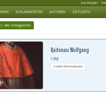
DAS PROJEKT
PA
ORIEN
SCHLAGWÖRTER
AUTOREN
ZEITLEISTE
Alle Schlagwörter
Raitenau Wolfgang
Jpg
mehr Informationen