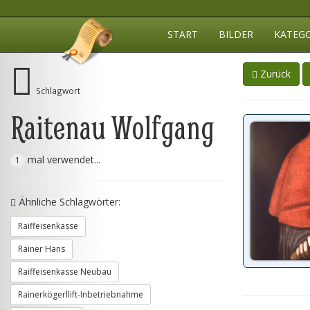
START
BILDER
KATEG
Zurück
Schlagwort
Raitenau Wolfgang
mal verwendet...
1
Ähnliche Schlagwörter:
Raiffeisenkasse
Rainer Hans
Raiffeisenkasse Neubau
Rainerkögerllift-Inbetriebnahme