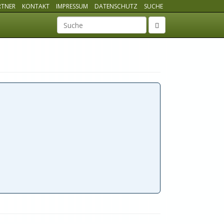
RTNER
KONTAKT
IMPRESSUM
DATENSCHUTZ
SUCHE
Suchbegriff