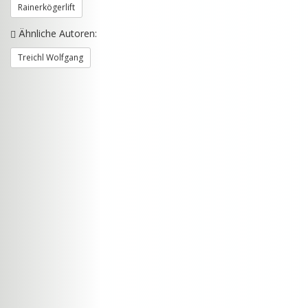
Rainerkögerlift
Ähnliche Autoren:
Treichl Wolfgang