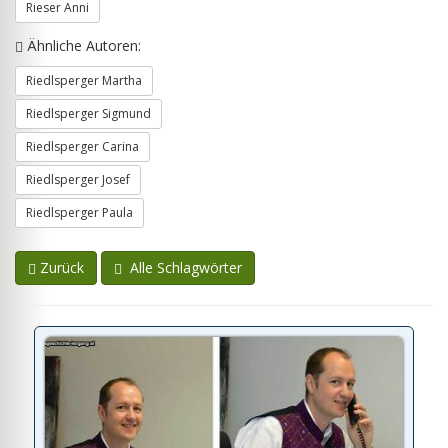
Rieser Anni
Ähnliche Autoren:
Riedlsperger Martha
Riedlsperger Sigmund
Riedlsperger Carina
Riedlsperger Josef
Riedlsperger Paula
Zurück
Alle Schlagwörter