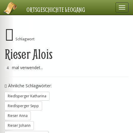
Navig
ORTSGESCHICHTE LEOGANG
einbl
Schlagwort
Rieser Alois
mal verwendet...
4
Ähnliche Schlagwörter:
Riedlsperger Katharina
Riedlsperger Sepp
Rieser Anna
Rieser Johann