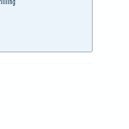
illing