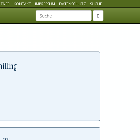
RTNER
KONTAKT
IMPRESSUM
DATENSCHUTZ
SUCHE
Suchbegriff
illing