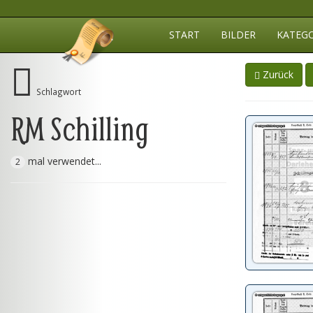
START
BILDER
KATEG
Zurück
Schlagwort
RM Schilling
mal verwendet...
2