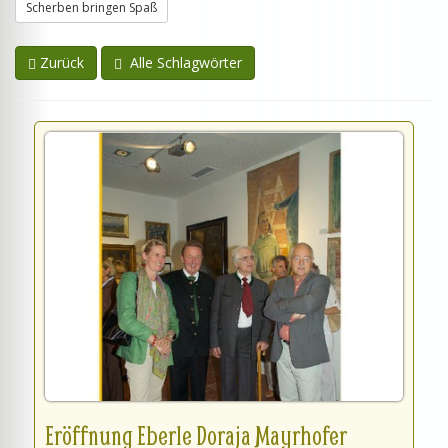
Scherben bringen Spaß
Zurück
Alle Schlagwörter
Eröffnung Eberle Doraja Mayrhofer