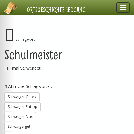
Navig
ORTSGESCHICHTE LEOGANG
einbl
Schlagwort
Schulmeister
mal verwendet...
1
Ähnliche Schlagwörter:
Schwaiger Georg
Schwaiger Philipp
Schweiger Max
Schwaigergut