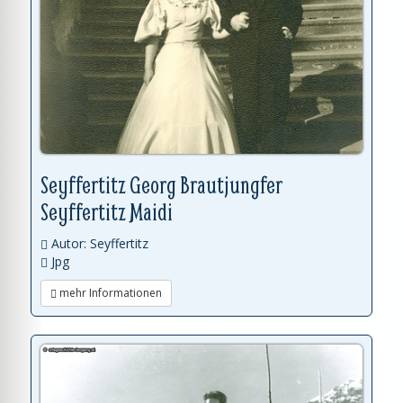
Seyffertitz Georg Brautjungfer
Seyffertitz Maidi
Autor: Seyffertitz
Jpg
mehr Informationen