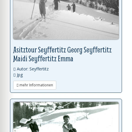
Asitztour Seyffertitz Georg Seyffertitz
Maidi Seyffertitz Emma
Autor: Seyffertitz
Jpg
mehr Informationen