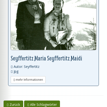
Seyffertitz Maria Seyffertitz Maidi
Autor: Seyffertitz
Jpg
mehr Informationen
Zurück
Alle Schlagwörter