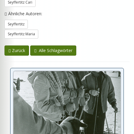
Seyffertitz Cari
Ähnliche Autoren:
Seyffertitz
Seyffertitz Maria
Zurück
Alle Schlagwörter