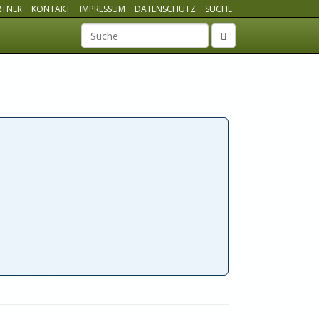
RTNER
KONTAKT
IMPRESSUM
DATENSCHUTZ
SUCHE
Suchbegriff