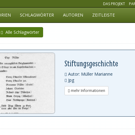
DAS PROJEKT
PA
ORIEN
SCHLAGWÖRTER
AUTOREN
ZEITLEISTE
Alle Schlagwörter
Stiftungsgeschichte
Autor: Müller Marianne
Jpg
mehr Informationen