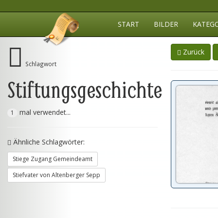
START
BILDER
KATEG
Zurück
Schlagwort
Stiftungsgeschichte
mal verwendet...
1
Ähnliche Schlagwörter:
Stiege Zugang Gemeindeamt
Stiefvater von Altenberger Sepp