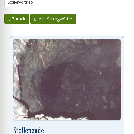
Stollenvortrieb
Zurück
Alle Schlagwörter
Stollenende