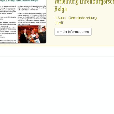
Verleihung Ehrenbürgers
Helga
Autor: Gemeindezeitung
Pdf
mehr Informationen