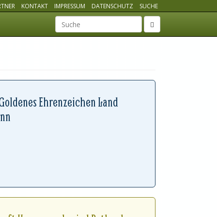
RTNER
KONTAKT
IMPRESSUM
DATENSCHUTZ
SUCHE
Suchbegriff
 Goldenes Ehrenzeichen Land
ann