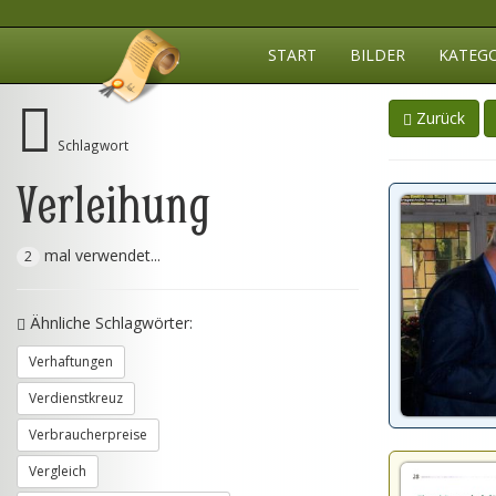
START
BILDER
KATEG
Zurück
Schlagwort
Verleihung
mal verwendet...
2
Ähnliche Schlagwörter:
Verhaftungen
Verdienstkreuz
Verbraucherpreise
Vergleich