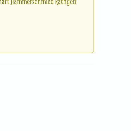
chaft Hammerschmied Rathgeb