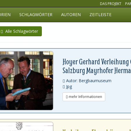
DAS PROJEKT
PA
ORIEN
SCHLAGWÖRTER
AUTOREN
ZEITLEISTE
Alle Schlagwörter
Hoyer Gerhard Verleihung
Salzburg Mayrhofer Herm
Autor: Bergbaumuseum
Jpg
mehr Informationen