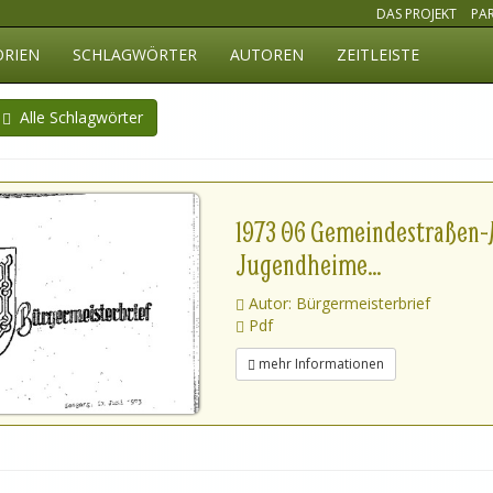
DAS PROJEKT
PA
ORIEN
SCHLAGWÖRTER
AUTOREN
ZEITLEISTE
Alle Schlagwörter
1973 06 Gemeindestraßen-A
Jugendheime...
Autor: Bürgermeisterbrief
Pdf
mehr Informationen