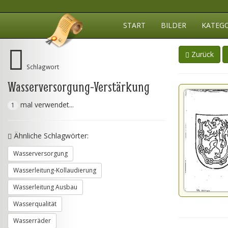
START
BILDER
KATEG
Zurück
Schlagwort
Wasserversorgung-Verstärkung
mal verwendet...
1
Ähnliche Schlagwörter:
Wasserversorgung
Wasserleitung-Kollaudierung
Wasserleitung Ausbau
Wasserqualität
Wasserräder