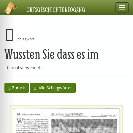
Navig
ORTSGESCHICHTE LEOGANG
einbl
Schlagwort
Wussten Sie dass es im
mal verwendet...
1
Zurück
Alle Schlagwörter