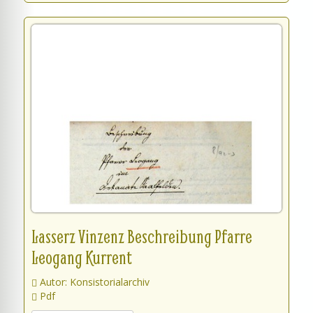
Lasserz Vinzenz Beschreibung Pfarre
Leogang Kurrent
Autor: Konsistorialarchiv
Pdf