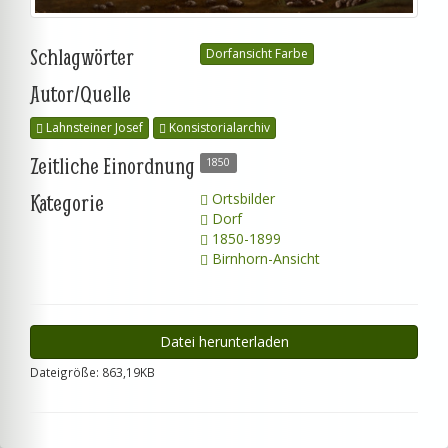
Schlagwörter
Dorfansicht Farbe
Autor/Quelle
Lahnsteiner Josef
Konsistorialarchiv
Zeitliche Einordnung
1850
Kategorie
Ortsbilder
Dorf
1850-1899
Birnhorn-Ansicht
Datei herunterladen
Dateigröße: 863,19KB