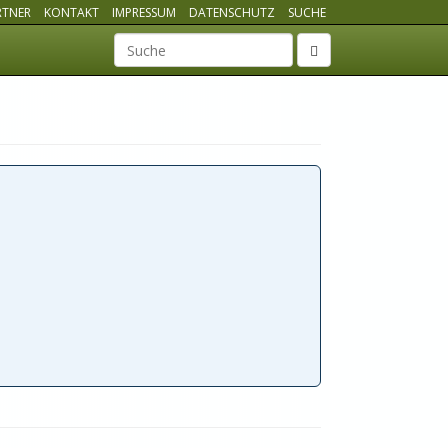
RTNER
KONTAKT
IMPRESSUM
DATENSCHUTZ
SUCHE
Suchbegriff