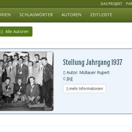
DAS PROJEKT
PA
ORIEN
SCHLAGWÖRTER
AUTOREN
ZEITLEISTE
Alle Autoren
Stellung Jahrgang 1937
Autor: Müllauer Rupert
Jpg
mehr Informationen