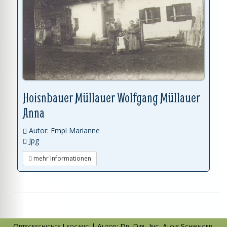
Hoisnbauer Müllauer Wolfgang Müllauer
Anna
Autor: Empl Marianne
Jpg
mehr Informationen
Ortsgeschichte Leogang
|
Autor: Dr. Dipl. Ing. Alois Schwaiger
,