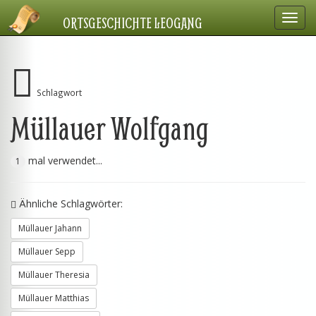
Navig
ORTSGESCHICHTE LEOGANG
einbl
Schlagwort
Müllauer Wolfgang
mal verwendet...
1
Ähnliche Schlagwörter:
Müllauer Jahann
Müllauer Sepp
Müllauer Theresia
Müllauer Matthias