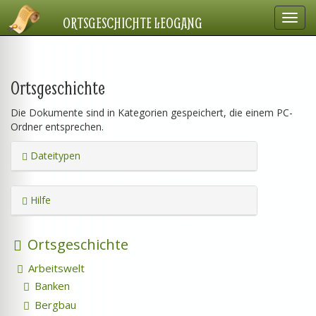
Navig
ORTSGESCHICHTE LEOGANG
einbl
Ortsgeschichte
Die Dokumente sind in Kategorien gespeichert, die einem PC-
Ordner entsprechen.
Dateitypen
Hilfe
Ortsgeschichte
Arbeitswelt
Banken
Bergbau