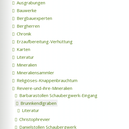
Ausgrabungen
Bauwerke
Bergbauexperten
Bergherren
Chronik
Erzaufbereitung-Verhüttung
Karten
Literatur
Mineralien
Mineraliensammler
Religiöses-Knappenbrauchtum
Reviere-und-ihre-Mineralien
Barbarastollen Schaubergwerk-Eingang
Brunnkendlgraben
Literatur
Christophrevier
Danielstollen Schaubergwerk