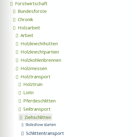
Forstwirtschaft
Bundesforste
Chronik
Holzarbeit
Arbeit
Holzknechthütten
Holzknechtpartien
Holzkohlenbrennen
Holzmessen
Holztransport
Holztruin
Loitn
Pferdeschlitten
Seiltransport
Ziehschlitten
Slideshow starten
Schlittentransport