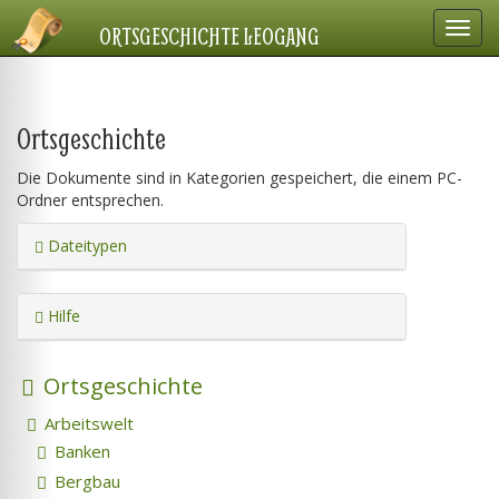
Navig
ORTSGESCHICHTE LEOGANG
einbl
Ortsgeschichte
Die Dokumente sind in Kategorien gespeichert, die einem PC-
Ordner entsprechen.
Dateitypen
Hilfe
Ortsgeschichte
Arbeitswelt
Banken
Bergbau